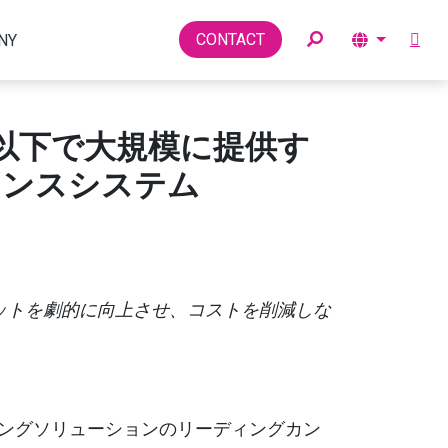
Toggle
CONTACT
NY
以下で大規模に提供す
ケンスシステム
ットを劇的に向上させ、コストを削減しな
ングソリューションの
リーディングカン