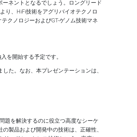
ポーネントとなるでしょう。ロングリード
より、
HiFi
技術をアグリバイオテクノロ
オテクノロジーおよび
GT-
ゲノム技術マネ
納入を開始する予定です
。
ました。なお、本プレゼンテーションは、
問題を解決するのに役立つ高度なシーケ
社の製品および開発中の技術は、正確性、