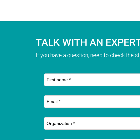
TALK WITH AN EXPER
If you have a question, need to check the st