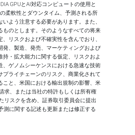
IDIA GPU
と
AI
対応コンピュートの使用と
の柔軟性とダウンタイム、予測される所
ないよう注意する必要があります。
また、
るものとします。そのようなすべての将来
定、リスクおよび不確実性を含んでおり、
開発、製造、発売、マーケティングおよび
維持・拡大能力に関する仮定、リスクおよ
性、ゲノムシーケンスにおける急速な技術
サプライチェーンのリスク、商業化されて
ること、米国における輸出規制の影響、米
請求、または当社の特許もしくは所有権
に記載されたリスクを含め、証券取引委員会に提出
来予測に関する記述も更新または修正する